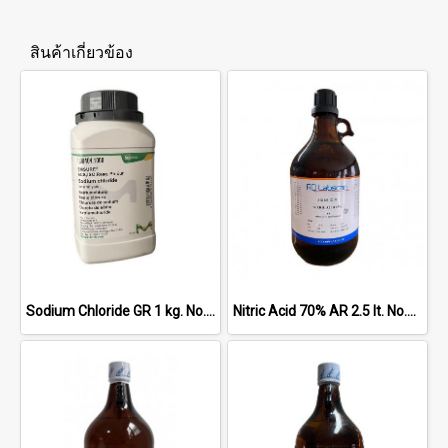
สินค้าเกี่ยวข้อง
Sodium Chloride GR 1 kg. No.1.06404.1000, Merck
Nitric Acid 70% AR 2.5 lt. No.AR1137-G2.5L, RCI LabScan