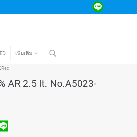
VED
เพิ่มเติม
 QRec
 AR 2.5 lt. No.A5023-