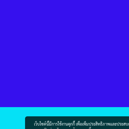
เว็บไซต์นี้มีการใช้งานคุกกี้ เพื่อเพิ่มประสิทธิภาพและประส