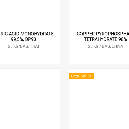
TRIC ACID MONOHYDRATE
COPPER PYROPHOSPHA
99.5%, BP93
TETRAHYDRATE 98%
25 KG/BAG, THAI
25 KG / BAG, CHINA
Best Seller