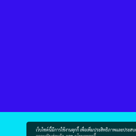
เว็บไซต์นี้มีการใช้งานคุกกี้ เพื่อเพิ่มประสิทธิภาพและประส