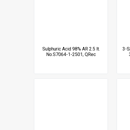
Sulphuric Acid 98% AR 2.5 lt.
3-S
No.S7064-1-2501, QRec