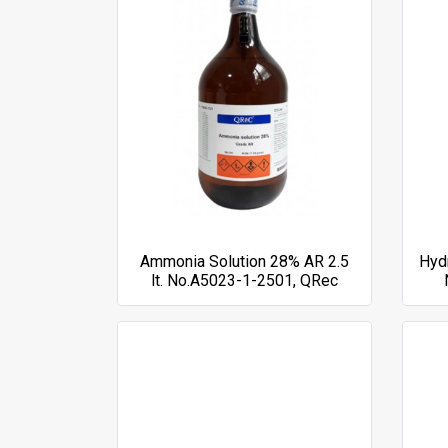
Ammonia Solution 28% AR 2.5
Hydr
lt. No.A5023-1-2501, QRec