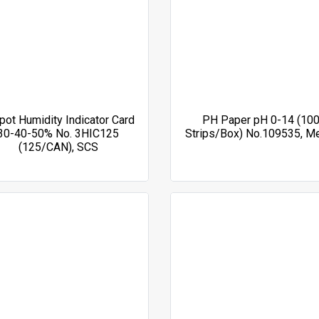
pot Humidity Indicator Card
PH Paper pH 0-14 (10
30-40-50% No. 3HIC125
Strips/Box) No.109535, M
(125/CAN), SCS