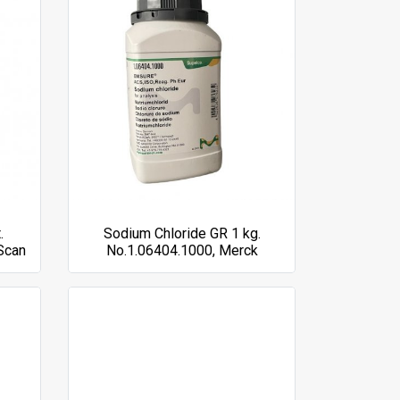
.
Sodium Chloride GR 1 kg.
Scan
No.1.06404.1000, Merck