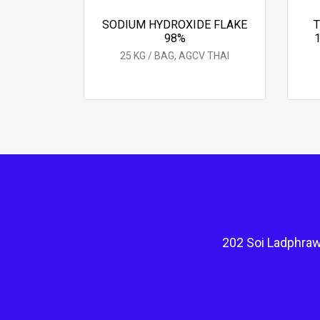
SODIUM HYDROXIDE FLAKE
98%
25 KG / BAG, AGCV THAI
202 Soi Ladphraw