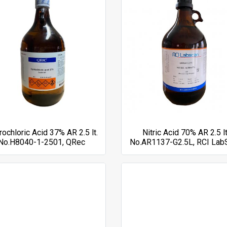
ochloric Acid 37% AR 2.5 lt.
Nitric Acid 70% AR 2.5 lt
No.H8040-1-2501, QRec
No.AR1137-G2.5L, RCI Lab