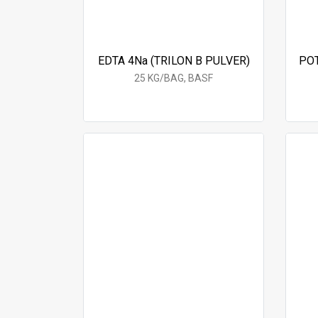
EDTA 4Na (TRILON B PULVER)
PO
25 KG/BAG, BASF