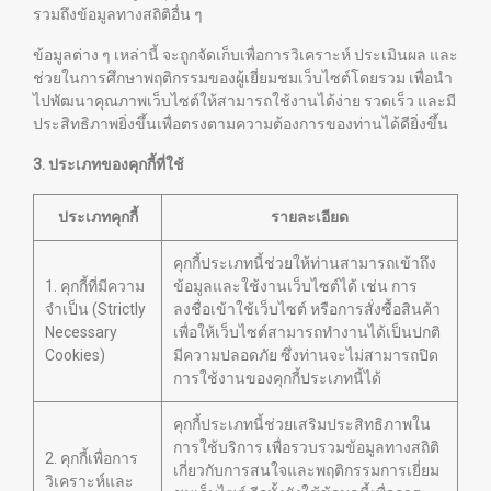
รวมถึงข้อมูลทางสถิติอื่น ๆ
ข้อมูลต่าง ๆ เหล่านี้ จะถูกจัดเก็บเพื่อการวิเคราะห์ ประเมินผล และ
ช่วยในการศึกษาพฤติกรรมของผู้เยี่ยมชมเว็บไซต์โดยรวม เพื่อนำ
ไปพัฒนาคุณภาพเว็บไซต์ให้สามารถใช้งานได้ง่าย รวดเร็ว และมี
ประสิทธิภาพยิ่งขึ้นเพื่อตรงตามความต้องการของท่านได้ดียิ่งขึ้น
3. ประเภทของคุกกี้ที่ใช้
ประเภทคุกกี้
รายละเอียด
คุกกี้ประเภทนี้ช่วยให้ท่านสามารถเข้าถึง
1. คุกกี้ที่มีความ
ข้อมูลและใช้งานเว็บไซต์ได้ เช่น การ
จำเป็น (Strictly
ลงชื่อเข้าใช้เว็บไซต์ หรือการสั่งซื้อสินค้า
Necessary
เพื่อให้เว็บไซต์สามารถทำงานได้เป็นปกติ
Cookies)
มีความปลอดภัย ซึ่งท่านจะไม่สามารถปิด
การใช้งานของคุกกี้ประเภทนี้ได้
คุกกี้ประเภทนี้ช่วยเสริมประสิทธิภาพใน
การใช้บริการ เพื่อรวบรวมข้อมูลทางสถิติ
2. คุกกี้เพื่อการ
เกี่ยวกับการสนใจและพฤติกรรมการเยี่ยม
วิเคราะห์และ