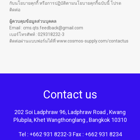
กับนโยบายคุกกี้ หรือการปฏิบัติตามนโยบายคุกกี้ฉบับนี้ โปรด
ติดต่อ
ผู้ควบคุมข้อมูลส่วนบุคคล
Email : cms.qts.feedback@gmail.com
เบอร์โทรศัพท์ : 029318232-3
ติดต่อผ่านแบบฟอร์มได้ที่
www.cosmos-supply.com/contactus
Contact us
202 Soi Ladphraw 96, Ladphraw Road , Kwang
Plubpla, Khet Wangthonglang , Bangkok 10310
Tel : +662 931 8232-3 Fax : +662 931 8234