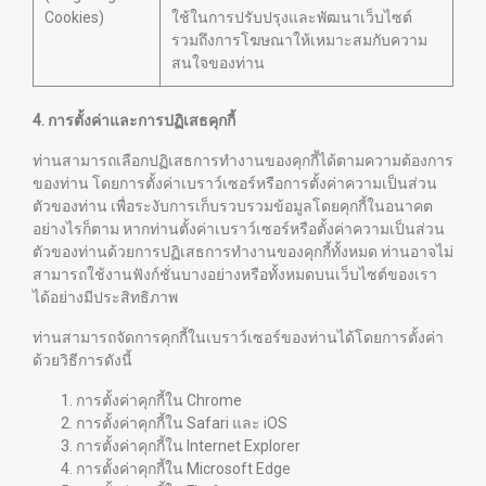
Cookies)
ใช้ในการปรับปรุงและพัฒนาเว็บไซต์
รวมถึงการโฆษณาให้เหมาะสมกับความ
สนใจของท่าน
4. การตั้งค่าและการปฏิเสธคุกกี้
ท่านสามารถเลือกปฏิเสธการทำงานของคุกกี้ได้ตามความต้องการ
ของท่าน โดยการตั้งค่าเบราว์เซอร์หรือการตั้งค่าความเป็นส่วน
ตัวของท่าน เพื่อระงับการเก็บรวบรวมข้อมูลโดยคุกกี้ในอนาคต
อย่างไรก็ตาม หากท่านตั้งค่าเบราว์เซอร์หรือตั้งค่าความเป็นส่วน
ตัวของท่านด้วยการปฏิเสธการทำงานของคุกกี้ทั้งหมด ท่านอาจไม่
สามารถใช้งานฟังก์ชั่นบางอย่างหรือทั้งหมดบนเว็บไซต์ของเรา
ได้อย่างมีประสิทธิภาพ
ท่านสามารถจัดการคุกกี้ในเบราว์เซอร์ของท่านได้โดยการตั้งค่า
ด้วยวิธีการดังนี้
การตั้งค่าคุกกี้ใน
Chrome
การตั้งค่าคุกกี้ใน
Safari
และ
iOS
การตั้งค่าคุกกี้ใน
Internet Explorer
การตั้งค่าคุกกี้ใน
Microsoft Edge