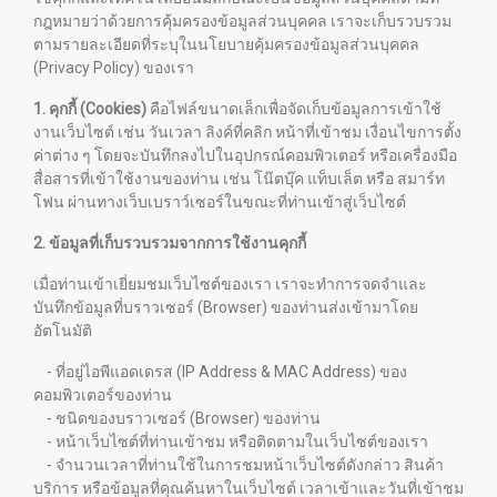
กฎหมายว่าด้วยการคุ้มครองข้อมูลส่วนบุคคล เราจะเก็บรวบรวม
ตามรายละเอียดที่ระบุในนโยบายคุ้มครองข้อมูลส่วนบุคคล
(Privacy Policy) ของเรา
1. คุกกี้ (Cookies)
คือไฟล์ขนาดเล็กเพื่อจัดเก็บข้อมูลการเข้าใช้
งานเว็บไซต์ เช่น วันเวลา ลิงค์ที่คลิก หน้าที่เข้าชม เงื่อนไขการตั้ง
ค่าต่าง ๆ โดยจะบันทึกลงไปในอุปกรณ์คอมพิวเตอร์ หรือเครื่องมือ
สื่อสารที่เข้าใช้งานของท่าน เช่น โน๊ตบุ๊ค แท็บเล็ต หรือ สมาร์ท
โฟน ผ่านทางเว็บเบราว์เซอร์ในขณะที่ท่านเข้าสู่เว็บไซต์
2. ข้อมูลที่เก็บรวบรวมจากการใช้งานคุกกี้
เมื่อท่านเข้าเยี่ยมชมเว็บไซต์ของเรา เราจะทำการจดจำและ
บันทึกข้อมูลที่บราวเซอร์ (Browser) ของท่านส่งเข้ามาโดย
อัตโนมัติ
- ที่อยู่ไอพีแอดเดรส (IP Address & MAC Address) ของ
คอมพิวเตอร์ของท่าน
- ชนิดของบราวเซอร์ (Browser) ของท่าน
- หน้าเว็บไซต์ที่ท่านเข้าชม หรือติดตามในเว็บไซต์ของเรา
- จำนวนเวลาที่ท่านใช้ในการชมหน้าเว็บไซต์ดังกล่าว สินค้า
บริการ หรือข้อมูลที่คุณค้นหาในเว็บไซต์ เวลาเข้าและวันที่เข้าชม