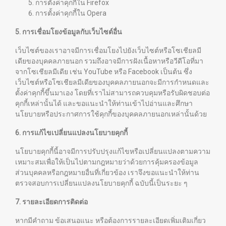
การตั้งค่าคุกกี้ใน
Firefox
การตั้งค่าคุกกี้ใน
Opera
5. การเชื่อมโยงข้อมูลกับเว็บไซต์อื่น
เว็บไซต์ของเราอาจมีการเชื่อมโยงไปยังเว็บไซต์หรือโซเชียลมี
เดียของบุคคลภายนอก รวมถึงอาจมีการฝังเนื้อหาหรือวีดีโอที่มา
จากโซเชียลมีเดีย เช่น YouTube หรือ Facebook เป็นต้น ซึ่ง
เว็บไซต์หรือโซเชียลมีเดียของบุคคลภายนอกจะมีการกำหนดและ
ตั้งค่าคุกกี้ขึ้นมาเอง โดยที่เราไม่สามารถควบคุมหรือรับผิดชอบต่อ
คุกกี้เหล่านั้นได้ และขอแนะนำให้ท่านเข้าไปอ่านและศึกษา
นโยบายหรือประกาศการใช้คุกกี้ของบุคคลภายนอกเหล่านั้นด้วย
6. การแก้ไขเปลี่ยนแปลงนโยบายคุกกี้
นโยบายคุกกี้นี้อาจมีการปรับปรุงแก้ไขหรือเปลี่ยนแปลงตามความ
เหมาะสมเพื่อให้เป็นไปตามกฎหมายว่าด้วยการคุ้มครองข้อมูล
ส่วนบุคคลหรือกฎหมายอื่นที่เกี่ยวข้อง เราจึงขอแนะนำให้ท่าน
ตรวจสอบการเปลี่ยนแปลงนโยบายคุกกี้ ฉบับนี้เป็นระยะ ๆ
7. รายละเอียดการติดต่อ
หากมีคำถาม ข้อเสนอแนะ หรือต้องการรายละเอียดเพิ่มเติมเกี่ยว