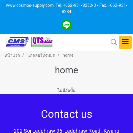
www.cosmos-supply.com
Tel. +662
-931-8232-3 / Fax. +662-931-
8234
หน้าแรก
แกลลอรี่ทั้งหมด
home
home
ไม่มีอัลบั้ม
Contact us
202 Soi Ladphraw 96, Ladphraw Road , Kwang