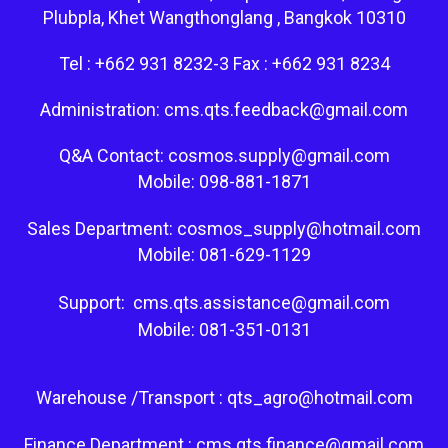
Plubpla, Khet Wangthonglang , Bangkok 10310
Tel : +662 931 8232-3 Fax : +662 931 8234
Administration: cms.qts.feedback@gmail.com
Q&A Contact: cosmos.supply@gmail.com
Mobile: 098-881-1871
Sales Department: cosmos_supply@hotmail.com
Mobile: 081-629-1129
Support: cms.qts.assistance@gmail.com
Mobile: 081-351-0131
Warehouse /Transport : qts_agro@hotmail.com
Finance Department : cms.qts.finance@gmail.com