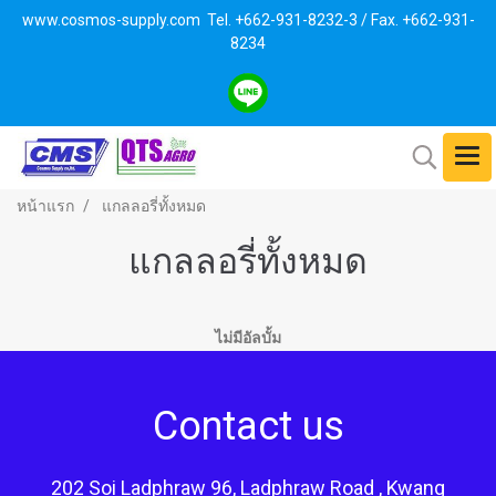
www.cosmos-supply.com
Tel. +662
-931-8232-3 / Fax. +662-931-
8234
หน้าแรก
แกลลอรี่ทั้งหมด
แกลลอรี่ทั้งหมด
ไม่มีอัลบั้ม
Contact us
202 Soi Ladphraw 96, Ladphraw Road , Kwang