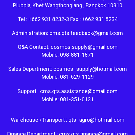
Plubpla, Khet Wangthonglang , Bangkok 10310
Tel : +662 931 8232-3 Fax : +662 931 8234
Administration: cms.qts.feedback@gmail.com
Q&A Contact: cosmos.supply@gmail.com
Mobile: 098-881-1871
Sales Department: cosmos_supply@hotmail.com
Mobile: 081-629-1129
Support: cms.qts.assistance@gmail.com
Mobile: 081-351-0131
Warehouse /Transport : qts_agro@hotmail.com
Finance Department : cms.qts.finance@gmail.com