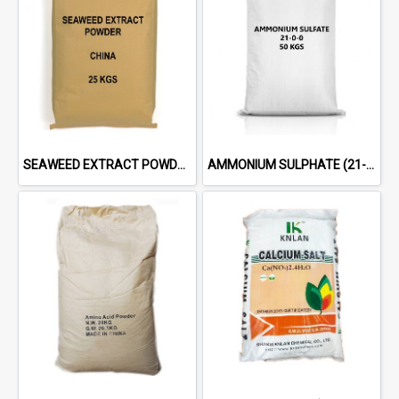
SEAWEED EXTRACT POWDER 50%
AMMONIUM SULPHATE (21-0-0)