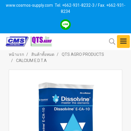
www.cosmos-supply.com
Tel. +662
-931-8232-3 / Fax. +662-931-
8234
หน้าแรก
สินค้าทั้งหมด
QTS AGRO PRODUCTS
CALCIUM E.D.T.A