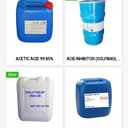
ACETIC ACID 99.85%
ACID INHIBITOR (GOLPANOL BOZ 98%) WHITE CRYSTAL POWDER
New