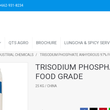
. +662-931-8234
QTS AGRO
BROCHURE
LUNGCHA & SPICY SER
DUSTRIAL CHEMICALS
TRISODIUM PHOSPHATE ANHYDROUS 97% 
TRISODIUM PHOSPH
FOOD GRADE
25 KG / CHINA