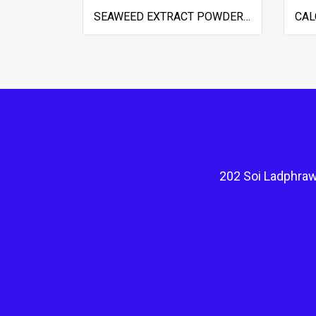
SEAWEED EXTRACT POWDER 50%
202 Soi Ladphraw