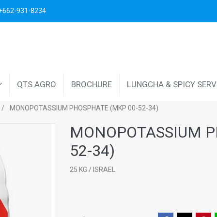
. +662-931-8234
QTS AGRO
BROCHURE
LUNGCHA & SPICY SER
MONOPOTASSIUM PHOSPHATE (MKP 00-52-34)
MONOPOTASSIUM PH
52-34)
25 KG / ISRAEL