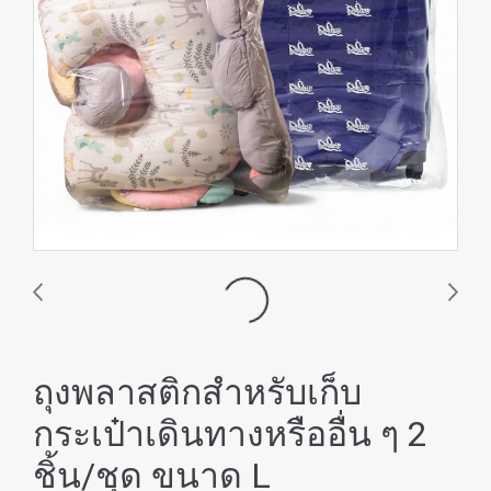
ถุงพลาสติกสำหรับเก็บ
กระเป๋าเดินทางหรืออื่น ๆ 2
ชิ้น/ชุด ขนาด L