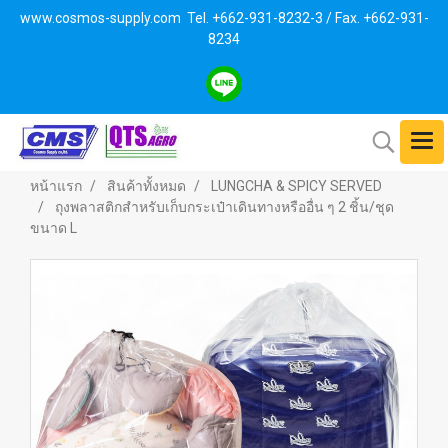
www.cosmos-supply.com
Tel. +662
-931-8232-3 / Fax. +662-931-
8234
หน้าแรก
สินค้าทั้งหมด
LUNGCHA & SPICY SERVED
ถุงพลาสติกสำหรับเก็บกระเป๋าเดินทางหรืออื่น ๆ 2 ชิ้น/ชุด
ขนาด L