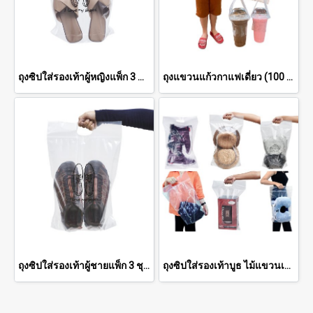
ถุงซิปใส่รองเท้าผู้หญิงแพ็ก 3 ชุด (12 ชิ้น)
ถุงแขวนแก้วกาแฟเดี่ยว (100 ชิ้น/แพ็ค)
ถุงซิปใส่รองเท้าผู้ชายแพ็ก 3 ชุด (12 ชิ้น)
ถุงซิปใส่รองเท้าบูธ ไม้แขวนเสื้อ หมวด ชุดว่ายน้ำ และอื่น ๆ แพ็ก 3 ชุด (12 ชิ้น)